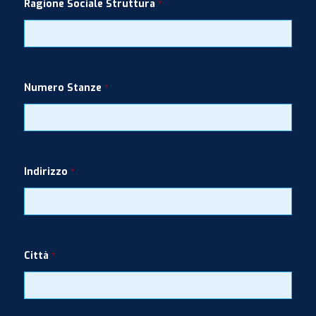
Ragione Sociale Struttura
*
Numero Stanze
*
Indirizzo
*
Città
*