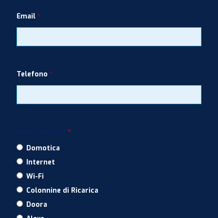
Email
*
Telefono
*
Interessato a
*
Domotica
Internet
Wi-Fi
Colonnine di Ricarica
Doora