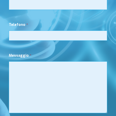
Telefono
*
Messaggio
*