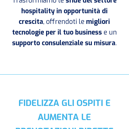
Trasformiamo le
sfide del settore
hospitality in opportunità di
crescita
, offrendoti le
migliori
tecnologie per il tuo business
e un
supporto consulenziale su misura
.
FIDELIZZA GLI OSPITI E
AUMENTA LE