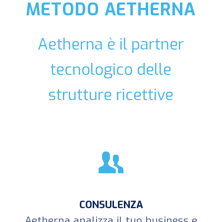
METODO AETHERNA
Aetherna è il partner
tecnologico delle
strutture ricettive
CONSULENZA
Aetherna analizza il tuo business e