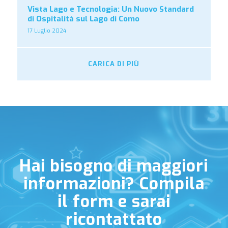
Vista Lago e Tecnologia: Un Nuovo Standard
di Ospitalità sul Lago di Como
17 Luglio 2024
CARICA DI PIÙ
Hai bisogno di maggiori
informazioni? Compila
il form e sarai
ricontattato