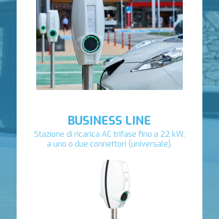
BUSINESS LINE
Stazione di ricarica AC trifase fino a 22 kW,
a uno o due connettori (universale).