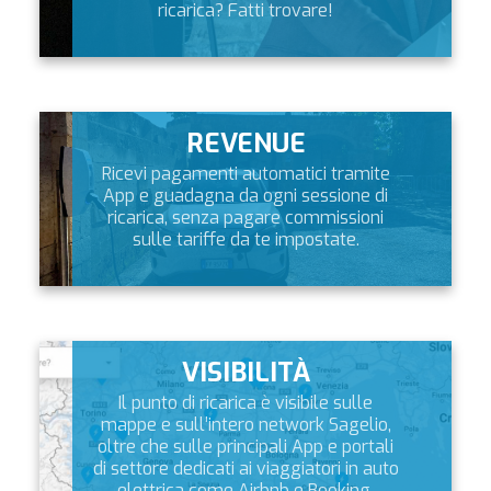
ricarica? Fatti trovare!
REVENUE
Ricevi pagamenti automatici tramite
App e guadagna da ogni sessione di
ricarica, senza pagare commissioni
sulle tariffe da te impostate.
VISIBILITÀ
Il punto di ricarica è visibile sulle
mappe e sull’intero network Sagelio,
oltre che sulle principali App e portali
di settore dedicati ai viaggiatori in auto
elettrica come Airbnb e Booking.