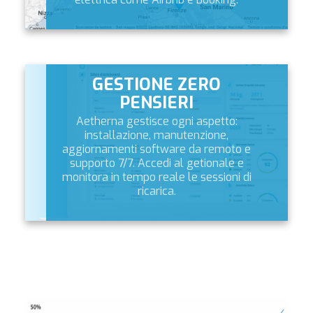
GESTIONE ZERO
PENSIERI
Aetherna gestisce ogni aspetto:
installazione, manutenzione,
aggiornamenti software da remoto e
supporto 7/7. Accedi al getionale e
monitora in tempo reale le sessioni di
ricarica.