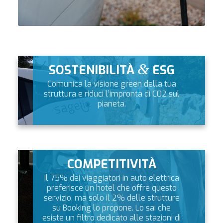
&
SOSTENIBILITÀ
ESG
Comunica la visione green della tua
struttura e riduci l’impronta di C02 sul
pianeta.
COMPETITIVITÀ
Il 75% dei viaggiatori in auto elettrica
preferisce un hotel che offre questo
servizio, ma solo il 2% delle strutture
su Booking lo propone. Lo sai che
esiste un filtro dedicato alle stazioni di