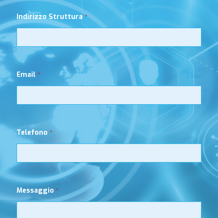
Indirizzo Struttura
*
Email
*
Telefono
*
Messaggio
*