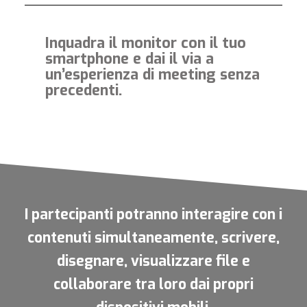
Inquadra il monitor con il tuo
smartphone e dai il via a
un’esperienza di meeting senza
precedenti.
Da qualunque punto della sala…
I partecipanti potranno interagire con i
contenuti simultaneamente, scrivere,
disegnare, visualizzare file e
collaborare tra loro dai propri