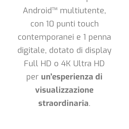
Android™ multiutente,
con 10 punti touch
contemporanei e 1 penna
digitale, dotato di display
Full HD o 4K Ultra HD
per
un’esperienza di
visualizzazione
straordinaria
.