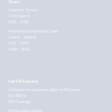
Orari
Supporto Tecnico
Tutti i giorni:
8:00 – 21:00.
Amministrazione/Inside Sales
Lunedì – Venerdì:
9:00 – 13:00;
14:00 – 18:00.
Certificazioni
Aetherna è in possesso delle certificazioni
ISO 9001
e
ESG Synesgy
.
Politica della qualità
.