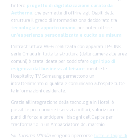
l’intero
progetto di digitalizzazione curato da
Aetherna
, che permette di offrire agli Ospiti della
struttura il grado di intermediazione desiderato tra
tecnologia e apporto umano
, per poter offrire
un’esperienza personalizzata e cucita su misura
.
L’infrastruttura Wi-Fi realizzata con apparati TP-LINK
serie Omada in tutta la struttura (dalle camere alle aree
comuni) è stata ideata per soddisfare
ogni tipo di
esigenza dal business al leisure
; mentre le
Hospitality TV Samsung permettono un
intrattenimento di qualità e comunicano all’ospite tutte
le informazioni desiderate.
Grazie all’integrazione della tecnologia in Hotel, è
possibile promuovere i servizi ancillari, valorizzare i
punti di forza e anticipare i bisogni dell’Ospite per
trasformarlo in un Ambasciatore del marchio.
Su
Turismo D’Italia
vengono ripercorse
tutte le tappe di