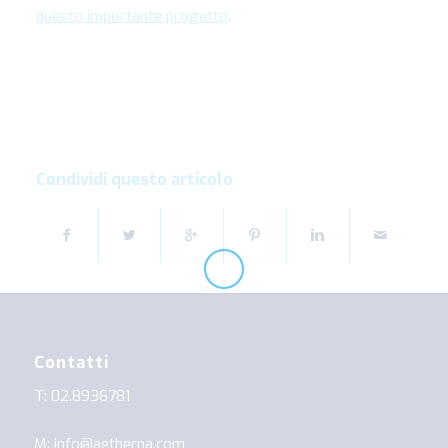
questo importante progetto
.
Condividi questo articolo
Contatti
T: 02.8936781
M: info@aetherna.com