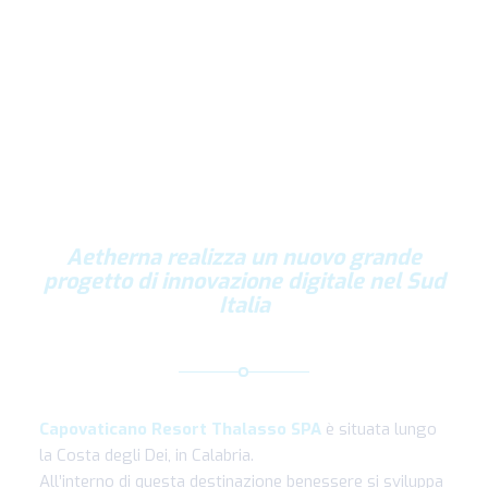
Aetherna realizza un nuovo grande
progetto di innovazione digitale nel Sud
Italia
Capovaticano Resort Thalasso SPA
è situata lungo
la Costa degli Dei, in Calabria.
All’interno di questa destinazione benessere si sviluppa