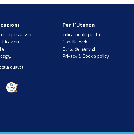
icazioni
Per l’Utenza
a è in possesso
Indicatori di qualità
tificazioni
Concilia web
1
e
Carta dei servizi
nesgy
.
Privacy & Cookie policy
della qualità
.