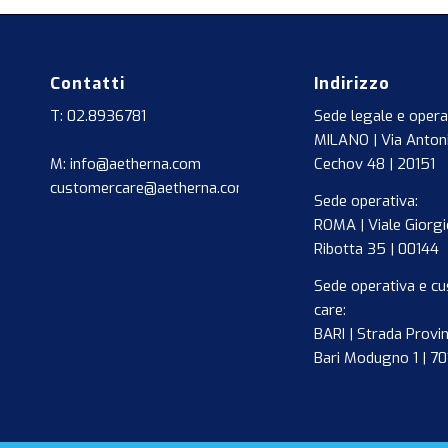
Contatti
Indirizzo
T: 02.8936781
Sede legale e opera
MILANO | Via Anton
M: info@aetherna.com
Cechov 48 | 20151
customercare@aetherna.com
Sede operativa:
ROMA | Viale Giorgi
Ribotta 35 | 00144
Sede operativa e c
care:
BARI | Strada Provin
Bari Modugno 1 | 7