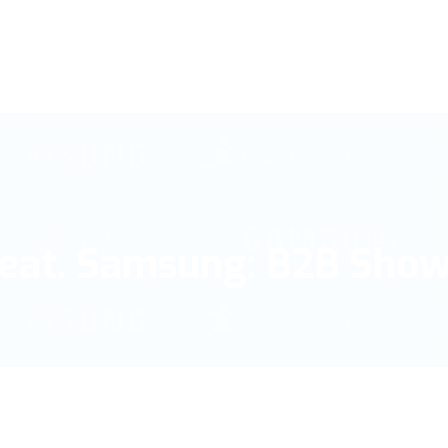
feat. Samsung: B2B Sho