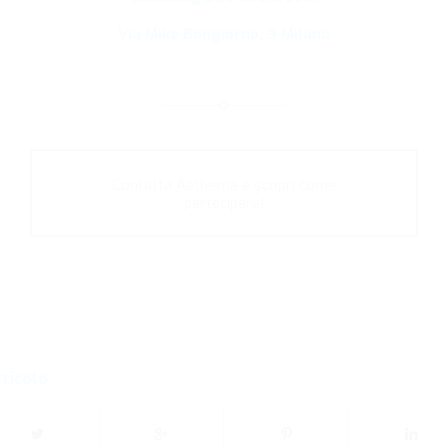
Via Mike Bongiorno, 9 Milano
Contatta Aetherna e scopri come
partecipare!
rticolo